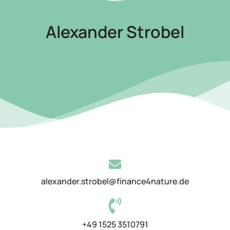
Alexander Strobel
CEO & Berater
alexander.strobel@finance4nature.de
+49 1525 3510791