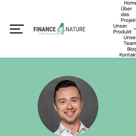
Hom
Über
das
Projek
Unser
Produkt
Unse
Tea
Blo
Kontak