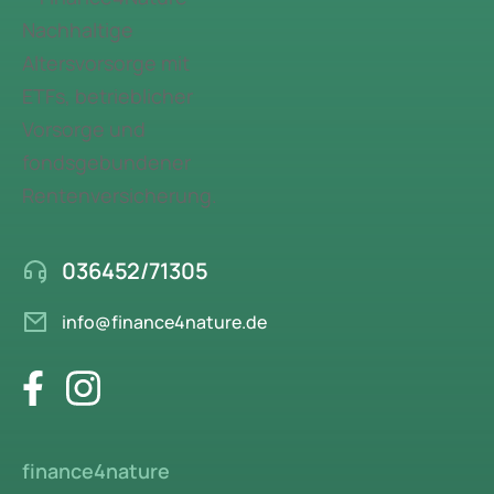
036452/71305
info@finance4nature.de
finance4nature